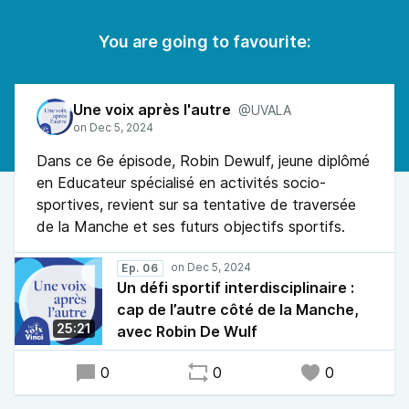
You are going to favourite:
Une voix après l'autre
@UVALA
Dans ce 6e épisode, Robin Dewulf, jeune diplômé
en Educateur spécialisé en activités socio-
sportives, revient sur sa tentative de traversée
de la Manche et ses futurs objectifs sportifs.
Ep. 06
Un défi sportif interdisciplinaire :
cap de l’autre côté de la Manche,
25:21
avec Robin De Wulf
0
0
0